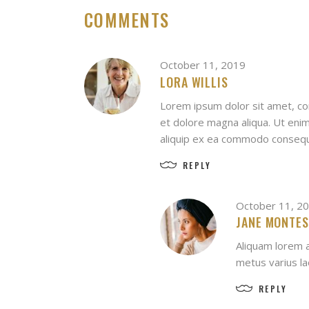
COMMENTS
October 11, 2019
LORA WILLIS
Lorem ipsum dolor sit amet, con
et dolore magna aliqua. Ut enim
aliquip ex ea commodo consequat
REPLY
October 11, 2
JANE MONTES
Aliquam lorem an
metus varius l
REPLY