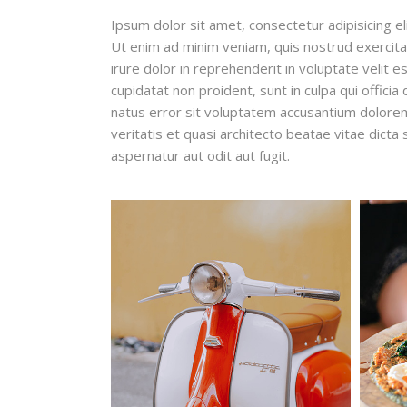
Ipsum dolor sit amet, consectetur adipisicing e
Ut enim ad minim veniam, quis nostrud exercitat
irure dolor in reprehenderit in voluptate velit e
cupidatat non proident, sunt in culpa qui officia
natus error sit voluptatem accusantium dolore
veritatis et quasi architecto beatae vitae dict
aspernatur aut odit aut fugit.