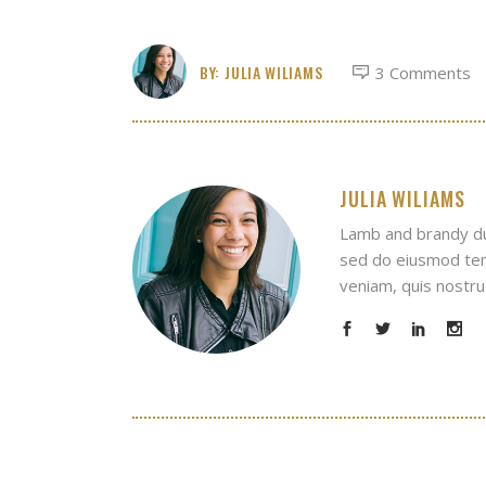
BY:
JULIA WILIAMS
3 Comments
JULIA WILIAMS
Lamb and brandy dum
sed do eiusmod temp
veniam, quis nostrud