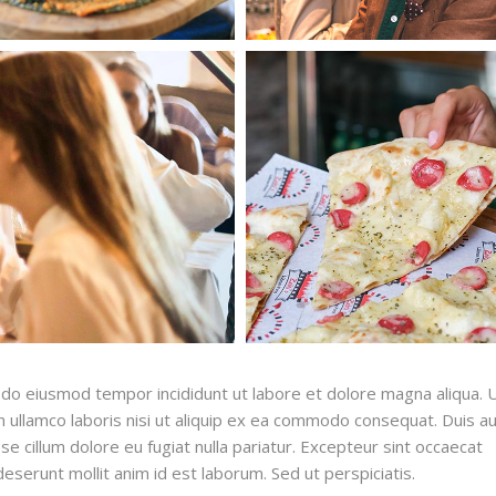
ed do eiusmod tempor incididunt ut labore et dolore magna aliqua. 
 ullamco laboris nisi ut aliquip ex ea commodo consequat. Duis a
sse cillum dolore eu fugiat nulla pariatur. Excepteur sint occaecat
 deserunt mollit anim id est laborum. Sed ut perspiciatis.