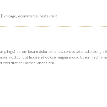
chicago
,
ecommerce
,
restaurant
plings? Lorem ipsum dolor sit amet, consectetur adipisicing elit
or incididunt ut labore et dolore magna aliqua. Ut enim ad mini
 exercitation ullamco laboris nisi.