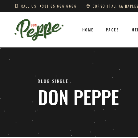
CALL US: +381 65 666 6666
CORSO ITALI AA NAPLE
HOME
PAGES
ME
BLOG SINGLE
DON PEPPE