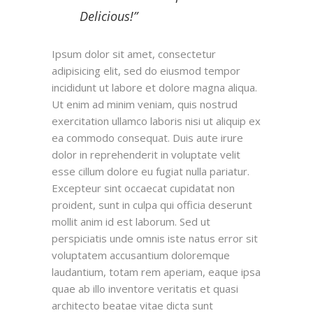
Delicious!”
Ipsum dolor sit amet, consectetur
adipisicing elit, sed do eiusmod tempor
incididunt ut labore et dolore magna aliqua.
Ut enim ad minim veniam, quis nostrud
exercitation ullamco laboris nisi ut aliquip ex
ea commodo consequat. Duis aute irure
dolor in reprehenderit in voluptate velit
esse cillum dolore eu fugiat nulla pariatur.
Excepteur sint occaecat cupidatat non
proident, sunt in culpa qui officia deserunt
mollit anim id est laborum. Sed ut
perspiciatis unde omnis iste natus error sit
voluptatem accusantium doloremque
laudantium, totam rem aperiam, eaque ipsa
quae ab illo inventore veritatis et quasi
architecto beatae vitae dicta sunt