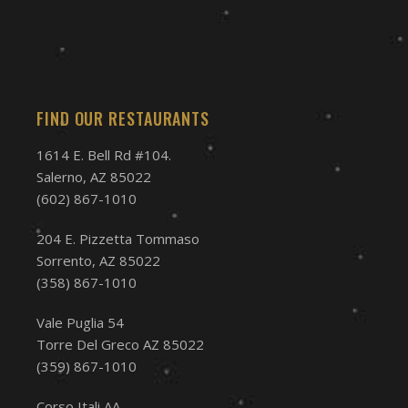
FIND OUR RESTAURANTS
1614 E. Bell Rd #104.
Salerno, AZ 85022
(602) 867-1010
204 E. Pizzetta Tommaso
Sorrento, AZ 85022
(358) 867-1010
Vale Puglia 54
Torre Del Greco AZ 85022
(359) 867-1010
Corso Itali AA