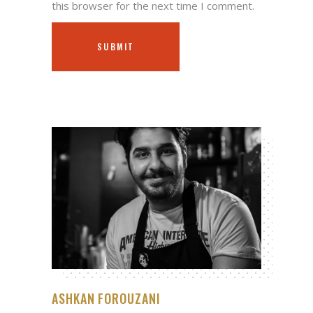
this browser for the next time I comment.
SUBMIT
ASHKAN FOROUZANI